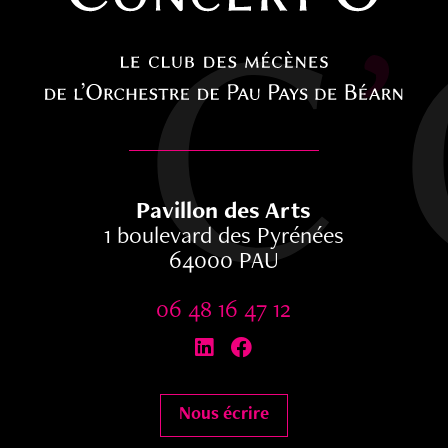
Pavillon des Arts
1 boulevard des Pyrénées
64000 PAU
06 48 16 47 12


Nous écrire