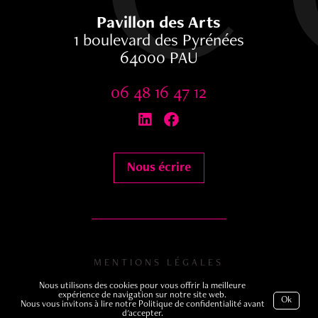
Pavillon des Arts
1 boulevard des Pyrénées
64000 PAU
06 48 16 47 12


Nous écrire
MENTIONS LÉGALES
Nous utilisons des cookies pour vous offrir la meilleure
expérience de navigation sur notre site web.
SITE WEB :
Ok
Nous vous invitons à lire notre
Politique de confidentialité
avant
AGENCE VALEURS DU SUD
d'accepter.