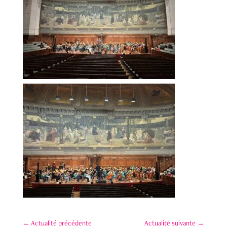
←
Actualité précédente
Actualité suivante
→